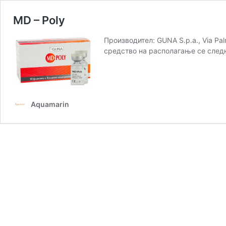
MD – Poly
Производител: GUNA S.p.a., Via Pal
средство на располагање се следни
Aquamarin