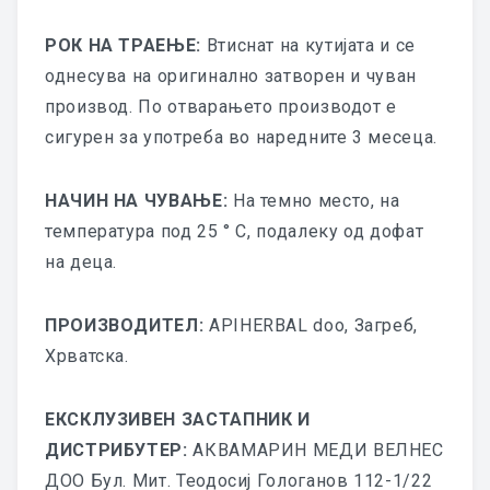
РОК НА ТРАЕЊЕ:
Втиснат на кутијата и се
однесува на оригинално затворен и чуван
производ. По отварањето производот е
сигурен за употреба во наредните 3 месеца.
НАЧИН НА ЧУВАЊЕ:
На темно место, на
температура под 25 ° C, подалеку од дофат
на деца.
ПРОИЗВОДИТЕЛ:
APIHERBAL doo, Загреб,
Хрватска.
ЕКСКЛУЗИВЕН ЗАСТАПНИК И
ДИСТРИБУТЕР:
АКВАМАРИН МЕДИ ВЕЛНЕС
ДОО Бул. Мит. Теодосиј Гологанов 112-1/22