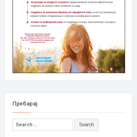
Пребарај
Search
for: