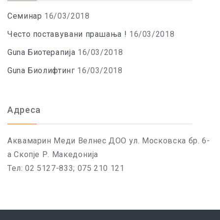
Семинар
16/03/2018
Често поставувани прашања !
16/03/2018
Guna Биотерапија
16/03/2018
Guna Биолифтинг
16/03/2018
Адреса
Aквамарин Меди Велнес ДОО ул. Московска бр. 6-
а Скопје Р. Македонија
Тел: 02 5127-833; 075 210 121