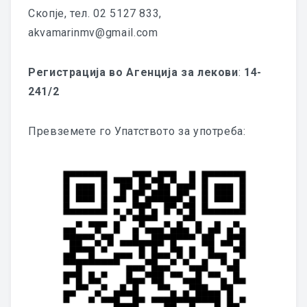
Скопје, тел. 02 5127 833,
аkvamarinmv@gmail.com
Регистрација во Агенција за лекови
:
14-
241/2
Превземете го Упатството за употреба: