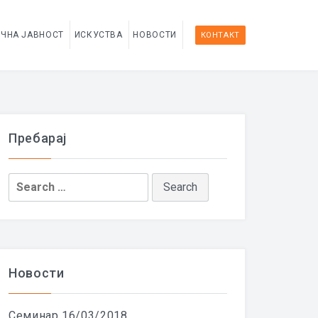
УЧНА ЈАВНОСТ
ИСКУСТВА
НОВОСТИ
КОНТАКТ
Пребарај
Search
for:
Новости
Семинар
16/03/2018