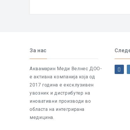
За нас
Следе
Аквамарин Меди Велнес ДОО-
е активна компанија која од
2017 година е ексклузивен
увозник и дистрибутер на
иновативни производи во
областа на интегрирана
медицина.