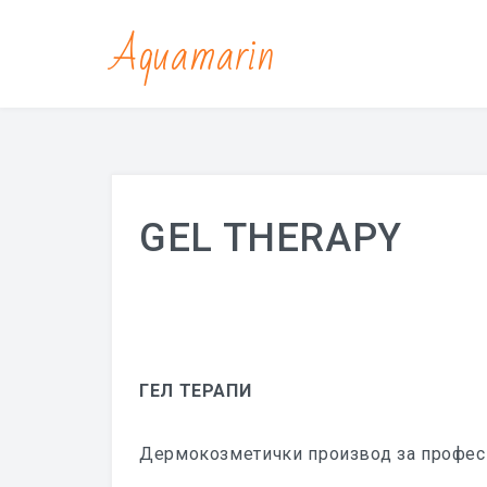
Aquamarin
GEL THERAPY
ГЕЛ ТЕРАПИ
Дермoкозметички производ за профес