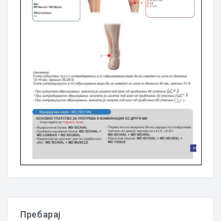
Пребарај