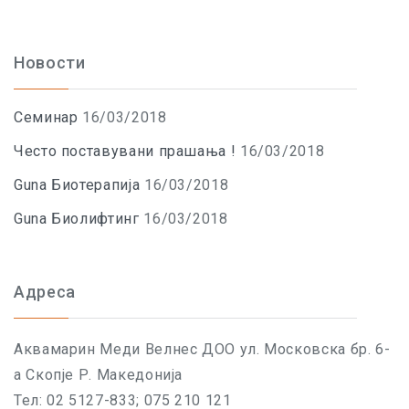
Новости
Семинар
16/03/2018
Често поставувани прашања !
16/03/2018
Guna Биотерапија
16/03/2018
Guna Биолифтинг
16/03/2018
Адреса
Aквамарин Меди Велнес ДОО ул. Московска бр. 6-
а Скопје Р. Македонија
Тел: 02 5127-833; 075 210 121