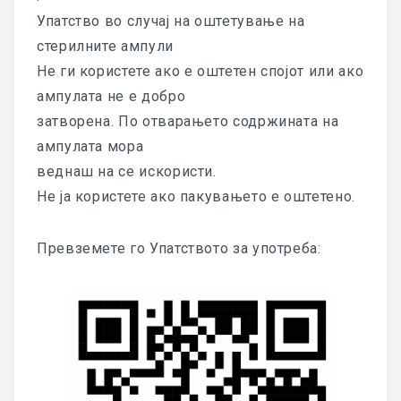
Упатство во случај на оштетување на
стерилните ампули
Не ги користете ако е оштетен спојот или ако
ампулата не е добро
затворена. По отварањето содржината на
ампулата мора
веднаш на се искористи.
Не ја користете ако пакувањето е оштетено.
Превземете го Упатството за употреба: