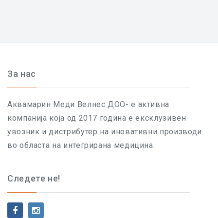
За нас
Аквамарин Меди Велнес ДОО- е активна
компанија која од 2017 година е ексклузивен
увозник и дистрибутер на иновативни производи
во областа на интегрирана медицина.
Следете не!